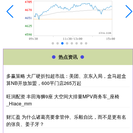
热点资讯
多赢策略 大厂硬折扣超市战：美团、京东入局，盒马超盒
算NB开放加盟，600平门店265万起
旺润配资 丰田海狮9座 大空间大排量MPV商务车_座椅
_Hiace_mm
财汇盈 为什么诸葛亮要拿管仲、乐毅自比，而不是更有名
的张良、姜子牙？