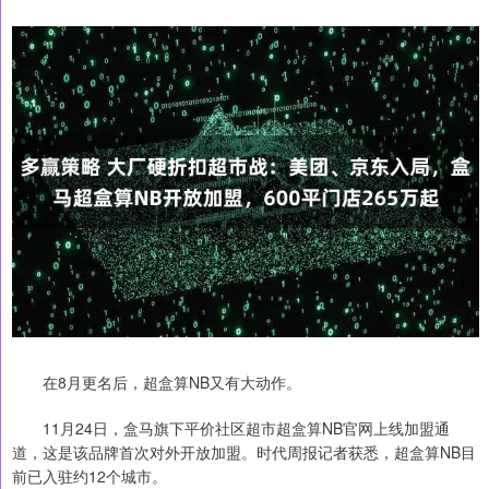
在8月更名后，超盒算NB又有大动作。
11月24日，盒马旗下平价社区超市超盒算NB官网上线加盟通
道，这是该品牌首次对外开放加盟。时代周报记者获悉，超盒算NB目
前已入驻约12个城市。