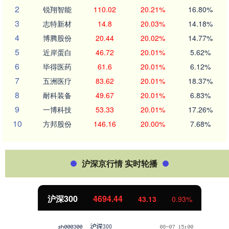
2
锐翔智能
110.02
20.21%
16.80%
3
志特新材
14.8
20.03%
14.18%
4
博腾股份
20.44
20.02%
14.77%
5
近岸蛋白
46.72
20.01%
5.62%
6
毕得医药
61.6
20.01%
6.12%
7
五洲医疗
83.62
20.01%
18.37%
8
耐科装备
49.67
20.01%
6.83%
9
一博科技
53.33
20.01%
17.26%
10
方邦股份
146.16
20.00%
7.68%
沪深京行情 实时轮播
北证50
1134.24
11.37
1.01%