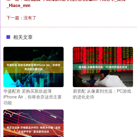
_Hiace_mm
下一篇：没有了
相关文章
华盛配资 若购买新款超薄
易资配 从像素到光追：PC游戏
iPhone Air，你将舍弃这些主要
的进化史诗
功能