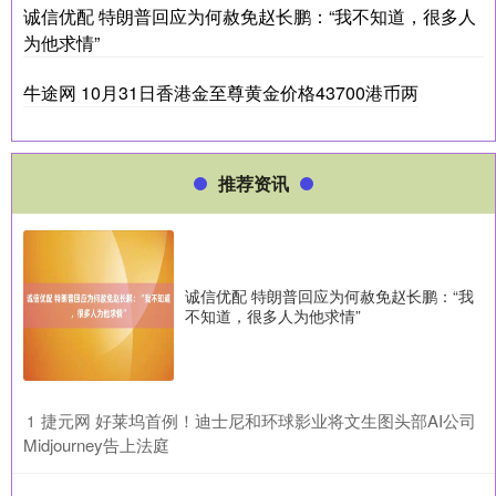
诚信优配 特朗普回应为何赦免赵长鹏：“我不知道，很多人
为他求情”
牛途网 10月31日香港金至尊黄金价格43700港币两
推荐资讯
诚信优配 特朗普回应为何赦免赵长鹏：“我
不知道，很多人为他求情”
​捷元网 好莱坞首例！迪士尼和环球影业将文生图头部AI公司
1
Midjourney告上法庭