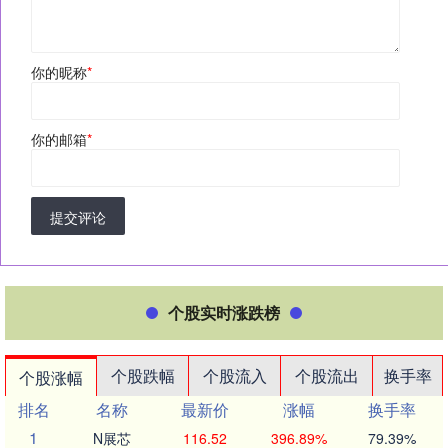
你的昵称
*
你的邮箱
*
提交评论
个股实时涨跌榜
个股跌幅
个股流入
个股流出
换手率
个股涨幅
排名
名称
最新价
涨幅
换手率
1
N展芯
116.52
396.89%
79.39%