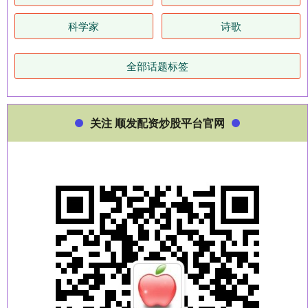
科学家
诗歌
全部话题标签
关注 顺发配资炒股平台官网