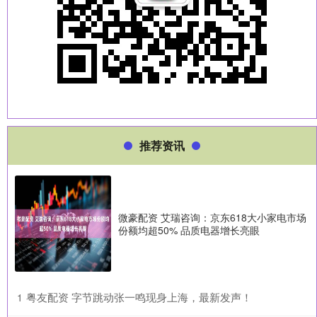
推荐资讯
微豪配资 艾瑞咨询：京东618大小家电市场
份额均超50% 品质电器增长亮眼
​粤友配资 字节跳动张一鸣现身上海，最新发声！
1