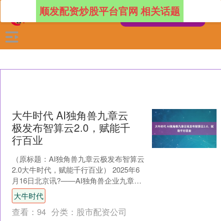
顺发配资炒股平台官网 相关话题
大牛时代 AI独角兽九章云
极发布智算云2.0，赋能千
行百业
（原标题：AI独角兽九章云极发布智算云
2.0大牛时代，赋能千行百业） 2025年6
月16日北京讯?——AI独角兽企业九章云
极DataCanvas在“九章云极智能....
大牛时代
查看：
94
分类：
股市配资公司