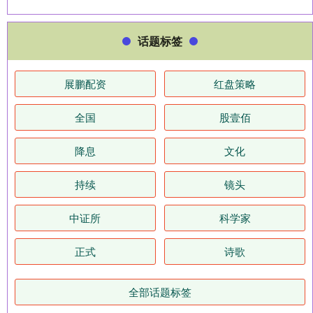
话题标签
展鹏配资
红盘策略
全国
股壹佰
降息
文化
持续
镜头
中证所
科学家
正式
诗歌
全部话题标签