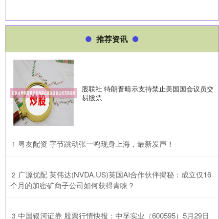
推荐资讯
股联社 特朗普暗示支持禁止美国国会议员交
易股票
​粤友配资 字节跳动张一鸣现身上海，最新发声！
1
​广源优配 英伟达(NVDA.US)英国AI合作伙伴揭秘：成立仅16
2
个月的加密矿商子公司如何获得青睐？
​中国银河证券 股票行情快报：中孚实业（600595）5月29日
3