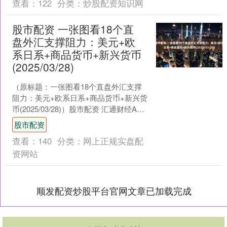
查看：
122
分类：
炒股配资知识网
股市配资 一张图看18个直
盘外汇支撑阻力：美元+欧
系日系+商品货币+新兴货币
(2025/03/28)
（原标题：一张图看18个直盘外汇支撑
阻力：美元+欧系日系+商品货币+新兴货
币(2025/03/28)）股市配资 汇通财经APP
讯——一张图看直盘支撑阻力：美元+....
股市配资
查看：
140
分类：
网上正规实盘配
资网站
顺发配资炒股平台官网文章已加载完成