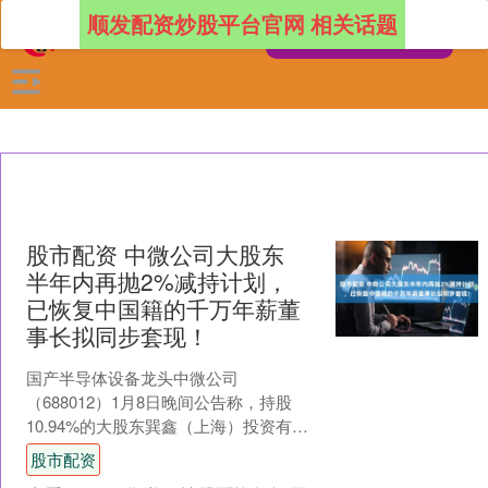
顺发配资炒股平台官网 相关话题
股市配资 中微公司大股东
半年内再抛2%减持计划，
已恢复中国籍的千万年薪董
事长拟同步套现！
国产半导体设备龙头中微公司
（688012）1月8日晚间公告称，持股
10.94%的大股东巽鑫（上海）投资有限
公司（以下简称“巽鑫投资”）因自身经营
股市配资
管理需要，计划自....