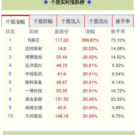
个股实时涨跌榜
个股跌幅
个股流入
个股流出
换手率
个股涨幅
排名
名称
最新价
涨幅
换手率
1
N展芯
117.22
399.87%
73.10%
2
志特新材
14.8
20.03%
14.08%
3
博腾股份
20.44
20.02%
14.52%
4
近岸蛋白
46.72
20.01%
5.52%
5
毕得医药
61.6
20.01%
6.04%
6
耐科装备
49.67
20.01%
6.14%
7
一博科技
53.33
20.01%
16.72%
8
泰金新能
131.52
20.00%
23.33%
9
南模生物
42.9
20.00%
4.88%
10
方邦股份
146.16
20.00%
6.75%