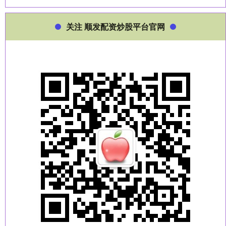
关注 顺发配资炒股平台官网