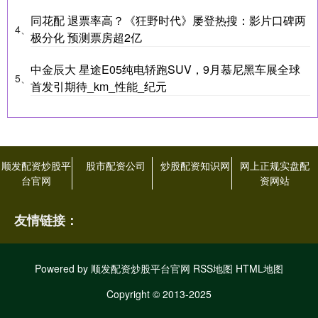
同花配 退票率高？《狂野时代》屡登热搜：影片口碑两
4、
极分化 预测票房超2亿
中金辰大 星途E05纯电轿跑SUV，9月慕尼黑车展全球
5、
首发引期待_km_性能_纪元
顺发配资炒股平
股市配资公司
炒股配资知识网
网上正规实盘配
台官网
资网站
友情链接：
Powered by
顺发配资炒股平台官网
RSS地图
HTML地图
Copyright
© 2013-2025