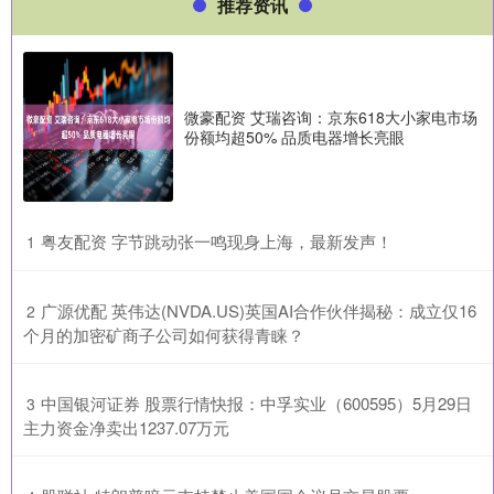
推荐资讯
微豪配资 艾瑞咨询：京东618大小家电市场
份额均超50% 品质电器增长亮眼
​粤友配资 字节跳动张一鸣现身上海，最新发声！
1
​广源优配 英伟达(NVDA.US)英国AI合作伙伴揭秘：成立仅16
2
个月的加密矿商子公司如何获得青睐？
​中国银河证券 股票行情快报：中孚实业（600595）5月29日
3
主力资金净卖出1237.07万元