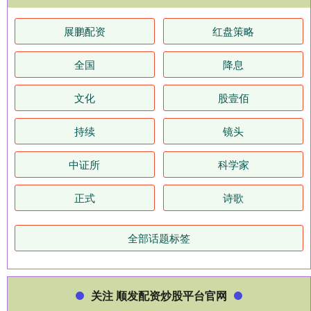
展鹏配资
红盘策略
全国
降息
文化
股壹佰
持续
镜头
中证所
科学家
正式
诗歌
全部话题标签
关注 顺发配资炒股平台官网