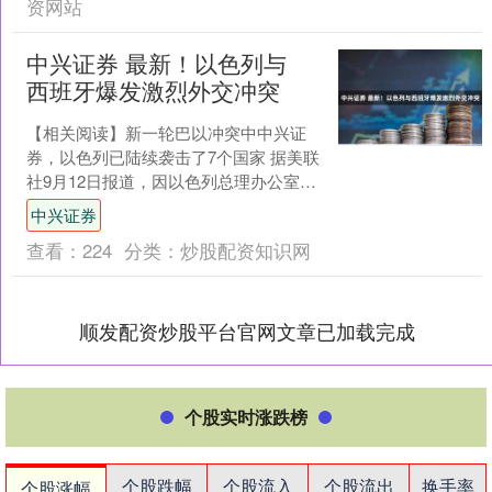
资网站
中兴证券 最新！以色列与
西班牙爆发激烈外交冲突
【相关阅读】新一轮巴以冲突中中兴证
券，以色列已陆续袭击了7个国家 据美联
社9月12日报道，因以色列总理办公室指
责西班牙首相威胁以色列，西班牙12日
中兴证券
召见了以色列驻....
查看：
224
分类：
炒股配资知识网
顺发配资炒股平台官网文章已加载完成
个股实时涨跌榜
个股跌幅
个股流入
个股流出
换手率
个股涨幅