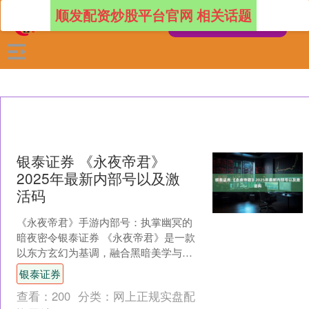
顺发配资炒股平台官网 相关话题
银泰证券 《永夜帝君》
2025年最新内部号以及激
活码
《永夜帝君》手游内部号：执掌幽冥的
暗夜密令银泰证券 《永夜帝君》是一款
以东方玄幻为基调，融合黑暗美学与神
话重构的3D动作MMORPG手游。游戏背
银泰证券
景设定于“永夜纪....
查看：
200
分类：
网上正规实盘配