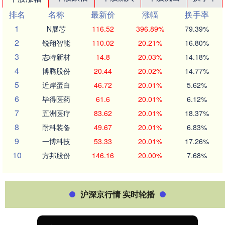
排名
名称
最新价
涨幅
换手率
1
N展芯
116.52
396.89%
79.39%
2
锐翔智能
110.02
20.21%
16.80%
3
志特新材
14.8
20.03%
14.18%
4
博腾股份
20.44
20.02%
14.77%
5
近岸蛋白
46.72
20.01%
5.62%
6
毕得医药
61.6
20.01%
6.12%
7
五洲医疗
83.62
20.01%
18.37%
8
耐科装备
49.67
20.01%
6.83%
9
一博科技
53.33
20.01%
17.26%
10
方邦股份
146.16
20.00%
7.68%
沪深京行情 实时轮播