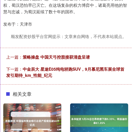
权，蜀汉恐怕早已灭亡。在这场复杂的权力博弈中，诸葛亮用他的智
慧与忠诚，为蜀汉延续了数十年的国祚。
发布于：天津市
顺发配资炒股平台官网提示：文章来自网络，不代表本站观点。
上一篇：
策略操盘 中国天弓控股接获清盘呈请
下一篇：
中金辰大 星途E05纯电轿跑SUV，9月慕尼黑车展全球首
发引期待_km_性能_纪元
相关文章