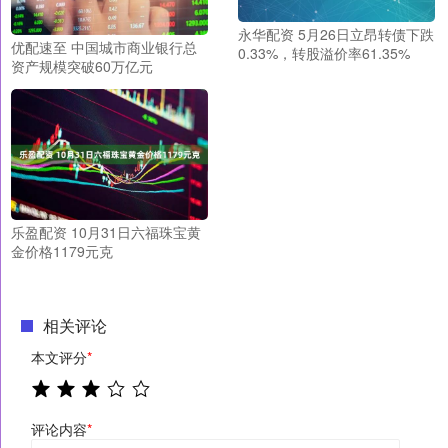
永华配资 5月26日立昂转债下跌
优配速至 中国城市商业银行总
0.33%，转股溢价率61.35%
资产规模突破60万亿元
乐盈配资 10月31日六福珠宝黄
金价格1179元克
相关评论
本文评分
*
评论内容
*