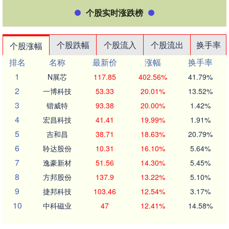
个股实时涨跌榜
个股跌幅
个股流入
个股流出
换手率
个股涨幅
排名
名称
最新价
涨幅
换手率
1
N展芯
117.85
402.56%
41.79%
2
一博科技
53.33
20.01%
13.52%
3
锴威特
93.38
20.00%
1.42%
4
宏昌科技
41.41
19.99%
1.91%
5
吉和昌
38.71
18.63%
20.79%
6
聆达股份
10.31
16.10%
5.64%
7
逸豪新材
51.56
14.30%
5.45%
8
方邦股份
137.9
13.22%
5.10%
9
捷邦科技
103.46
12.54%
3.17%
10
中科磁业
47
12.41%
14.58%