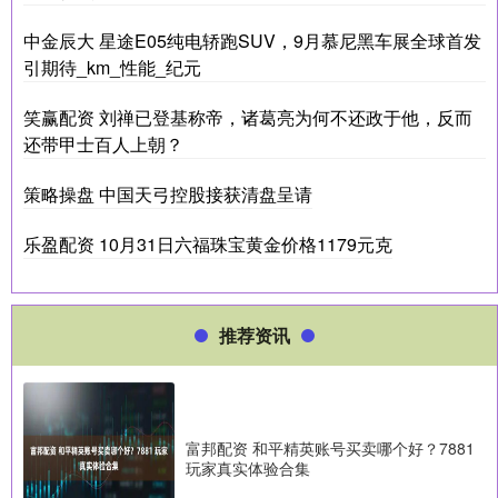
中金辰大 星途E05纯电轿跑SUV，9月慕尼黑车展全球首发
引期待_km_性能_纪元
笑赢配资 刘禅已登基称帝，诸葛亮为何不还政于他，反而
还带甲士百人上朝？
策略操盘 中国天弓控股接获清盘呈请
乐盈配资 10月31日六福珠宝黄金价格1179元克
推荐资讯
富邦配资 和平精英账号买卖哪个好？7881
玩家真实体验合集