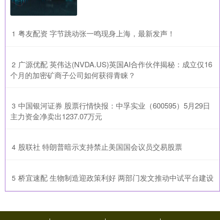
​粤友配资 字节跳动张一鸣现身上海，最新发声！
1
​广源优配 英伟达(NVDA.US)英国AI合作伙伴揭秘：成立仅16
2
个月的加密矿商子公司如何获得青睐？
​中国银河证券 股票行情快报：中孚实业（600595）5月29日
3
主力资金净卖出1237.07万元
​股联社 特朗普暗示支持禁止美国国会议员交易股票
4
​桥宜速配 生物制造迎政策利好 两部门发文推动中试平台建设
5