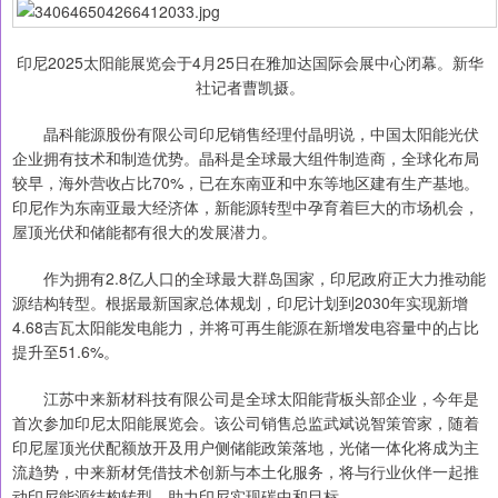
印尼2025太阳能展览会于4月25日在雅加达国际会展中心闭幕。新华
社记者曹凯摄。
晶科能源股份有限公司印尼销售经理付晶明说，中国太阳能光伏
企业拥有技术和制造优势。晶科是全球最大组件制造商，全球化布局
较早，海外营收占比70%，已在东南亚和中东等地区建有生产基地。
印尼作为东南亚最大经济体，新能源转型中孕育着巨大的市场机会，
屋顶光伏和储能都有很大的发展潜力。
作为拥有2.8亿人口的全球最大群岛国家，印尼政府正大力推动能
源结构转型。根据最新国家总体规划，印尼计划到2030年实现新增
4.68吉瓦太阳能发电能力，并将可再生能源在新增发电容量中的占比
提升至51.6%。
江苏中来新材科技有限公司是全球太阳能背板头部企业，今年是
首次参加印尼太阳能展览会。该公司销售总监武斌说智策管家，随着
印尼屋顶光伏配额放开及用户侧储能政策落地，光储一体化将成为主
流趋势，中来新材凭借技术创新与本土化服务，将与行业伙伴一起推
动印尼能源结构转型，助力印尼实现碳中和目标。