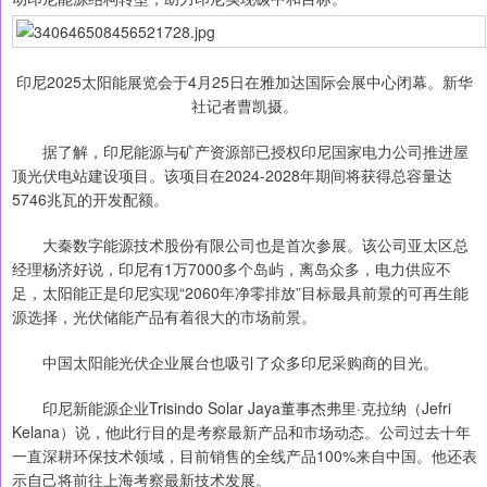
印尼2025太阳能展览会于4月25日在雅加达国际会展中心闭幕。新华
社记者曹凯摄。
据了解，印尼能源与矿产资源部已授权印尼国家电力公司推进屋
顶光伏电站建设项目。该项目在2024-2028年期间将获得总容量达
5746兆瓦的开发配额。
大秦数字能源技术股份有限公司也是首次参展。该公司亚太区总
经理杨济好说，印尼有1万7000多个岛屿，离岛众多，电力供应不
足，太阳能正是印尼实现“2060年净零排放”目标最具前景的可再生能
源选择，光伏储能产品有着很大的市场前景。
中国太阳能光伏企业展台也吸引了众多印尼采购商的目光。
印尼新能源企业Trisindo Solar Jaya董事杰弗里·克拉纳（Jefri
Kelana）说，他此行目的是考察最新产品和市场动态。公司过去十年
一直深耕环保技术领域，目前销售的全线产品100%来自中国。他还表
示自己将前往上海考察最新技术发展。