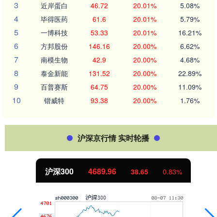
3
近岸蛋白
46.72
20.01%
5.08%
4
毕得医药
61.6
20.01%
5.79%
5
一博科技
53.33
20.01%
16.21%
6
方邦股份
146.16
20.00%
6.62%
7
南模生物
42.9
20.00%
4.68%
8
泰金新能
131.52
20.00%
22.89%
9
百普赛斯
64.75
20.00%
11.09%
10
锴威特
93.38
20.00%
1.76%
沪深京行情 实时轮播
沪深300
4689.96
38.65
0.83%