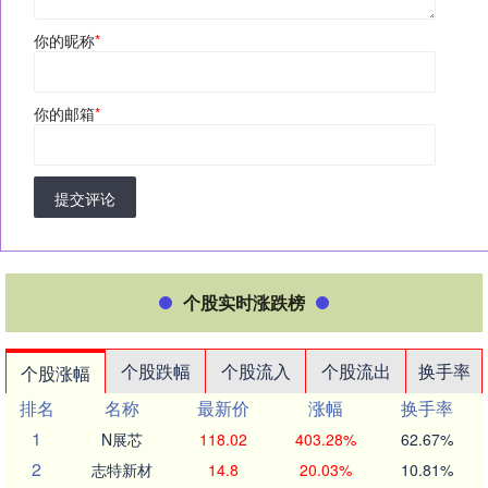
你的昵称
*
你的邮箱
*
提交评论
个股实时涨跌榜
个股跌幅
个股流入
个股流出
换手率
个股涨幅
排名
名称
最新价
涨幅
换手率
1
N展芯
118.02
403.28%
62.67%
2
志特新材
14.8
20.03%
10.81%