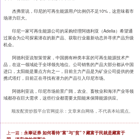
杰弗里说，印尼的可再生能源用户比例仍不足10%，这意味着市
场潜力巨大。
印尼一家可再生能源公司的采购经理阿德利亚（Adelia）希望通
过展会为公司探索潜在的新产品、获取行业最新动态并寻求产品升级
机会。
阿德利亚说智策管家，中国拥有种类丰富的可再生能源技术产
品，在这一领域处于全球领先地位。公司销售的产品大部分都从中国
进口，太阳能是重点方向之一，目前主力产品是为矿业公司提供的便
携式塔灯，目前正在寻找有潜力的产品引入印尼市场。
阿德利亚说，印尼市场前景广阔，农业、畜牧业和海洋产业等领
域都存在巨大需求，这些行业都需要太阳能来保障能源供应。
顺发配资炒股平台官网提示：文章来自网络，不代表本站观点。
上一篇：
永崋证券 如何看待“富”与“贫”？藏富于民就是藏富于