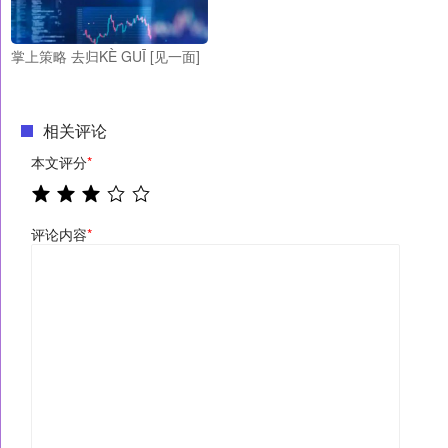
掌上策略 去归KÈ GUĪ [见一面]
相关评论
本文评分
*
评论内容
*